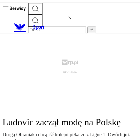
Serwisy
S
port
Ludovic zaczął modę na Polskę
Drogą Obraniaka chcą iść kolejni piłkarze z Ligue 1. Dwóch już