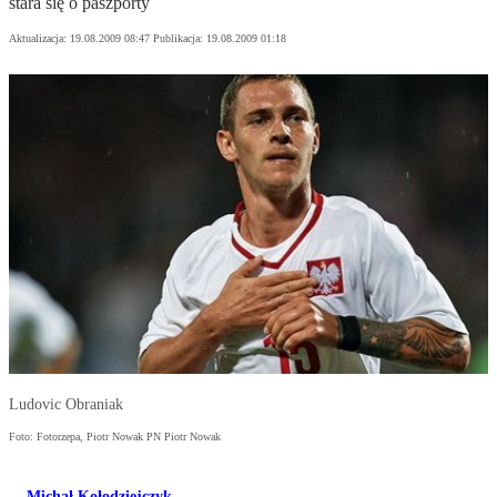
stara się o paszporty
Aktualizacja:
19.08.2009 08:47
Publikacja:
19.08.2009 01:18
Ludovic Obraniak
Foto: Fotorzepa, Piotr Nowak PN Piotr Nowak
Michał Kołodziejczyk