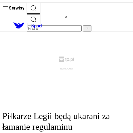
Serwisy
S
port
Piłkarze Legii będą ukarani za
łamanie regulaminu