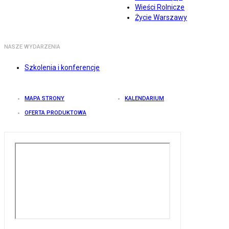
Wieści Rolnicze
Życie Warszawy
NASZE WYDARZENIA
Szkolenia i konferencje
MAPA STRONY
KALENDARIUM
OFERTA PRODUKTOWA