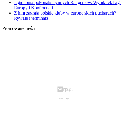
Jagiellonia pokonała słynnych Rangersów. Wyniki el. Ligi
Europy i Konferencji
Z kim zagrają polskie kluby w europejskich pucharach?
Rywale i terminarz
Promowane treści