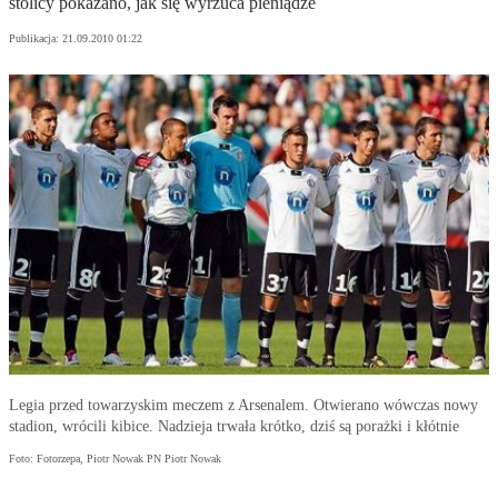
stolicy pokazano, jak się wyrzuca pieniądze
Publikacja:
21.09.2010 01:22
Legia przed towarzyskim meczem z Arsenalem. Otwierano wówczas nowy
stadion, wrócili kibice. Nadzieja trwała krótko, dziś są porażki i kłótnie
Foto: Fotorzepa, Piotr Nowak PN Piotr Nowak