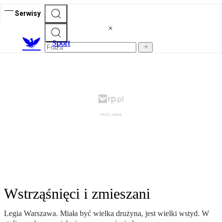
Serwisy
S
port
Wstrząśnięci i zmieszani
Legia Warszawa. Miała być wielka drużyna, jest wielki wstyd. W