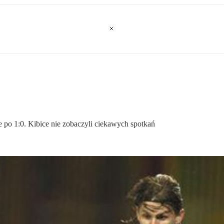
e po 1:0. Kibice nie zobaczyli ciekawych spotkań