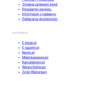
Zmiana ustawień zgód
Regulamin serwisu
Informacje o nadawcy
Deklaracja dostępności
PARTNERZY
E-kiosk.pl
E-gazety.pl
Nexto.pl
Mała księgowość
Kancelarierp.pl
Wieści Rolnicze
Życie Warszawy