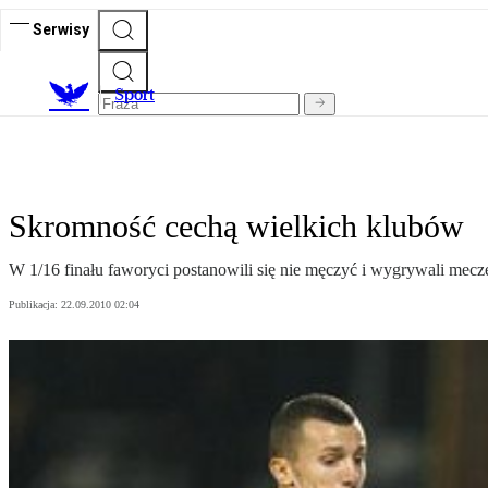
Serwisy
S
port
Skromność cechą wielkich klubów
W 1/16 finału faworyci postanowili się nie męczyć i wygrywali mecz
Publikacja:
22.09.2010 02:04