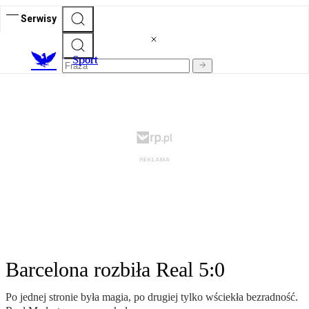
Serwisy
S
port
Barcelona rozbiła Real 5:0
Po jednej stronie była magia, po drugiej tylko wściekła bezradność.