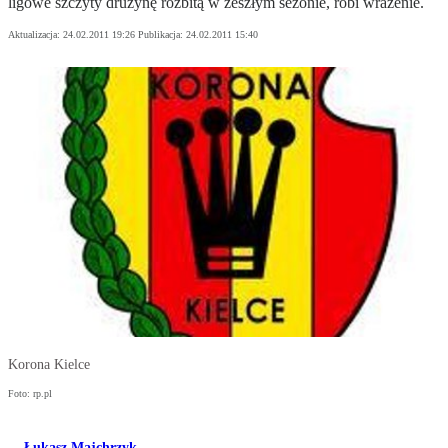
ligowe szczyty drużynę rozbitą w zeszłym sezonie, robi wrażenie.
Aktualizacja:
24.02.2011 19:26
Publikacja:
24.02.2011 15:40
Korona Kielce
Foto: rp.pl
Łukasz Majchrzyk