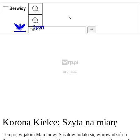
Serwisy
S
port
Korona Kielce: Szyta na miarę
Tempo, w jakim Marcinowi Sasalowi udało się wprowadzić na