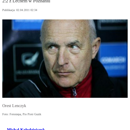
2:2 z Lechem w Poznaniu
Publikacja:
02.04.2011 02:34
Orest Lenczyk
Foto: Fotorzepa, Pio Piotr Guzik
Michał Kołodziejczyk