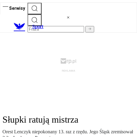
Serwisy
S
port
Słupki ratują mistrza
Orest Lenczyk niepokonany 13. raz z rzędu. Jego Śląsk zremisował