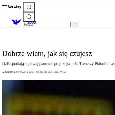
Serwisy
S
port
Dobrze wiem, jak się czujesz
Dziś spotkają się dwaj panowie po przejściach. Trenerzy Polonii i Le
Aktualizacja:
08.04.2011 01:55
Publikacja:
08.04.2011 01:50