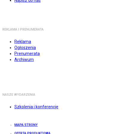
Napisz do nas
REKLAMA I PRENUMERATA
Reklama
Ogłoszenia
Prenumerata
Archiwum
NASZE WYDARZENIA
Szkolenia i konferencje
MAPA STRONY
OFERTA PRODUKTOWA