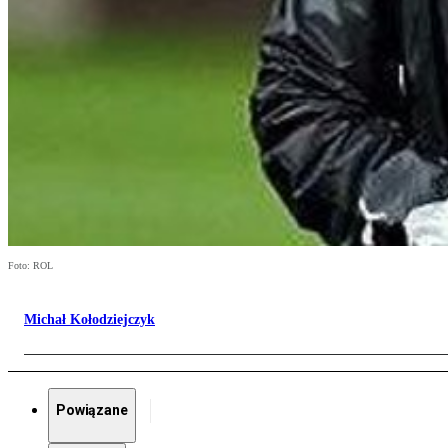
Foto: ROL
Michał Kołodziejczyk
Powiązane