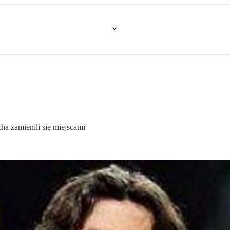
cha zamienili się miejscami