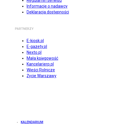
Regulamin serwisu
Informacje o nadawcy
Deklaracja dostępności
PARTNERZY
E-kiosk.pl
E-gazety.pl
Nexto.pl
Mała księgowość
Kancelarierp.pl
Wieści Rolnicze
Życie Warszawy
KALENDARIUM