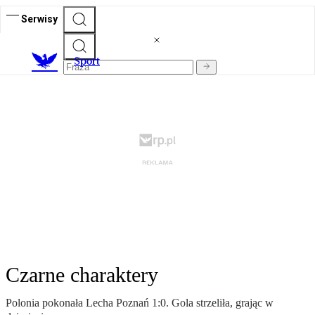
Serwisy
S
port
Czarne charaktery
Polonia pokonała Lecha Poznań 1:0. Gola strzeliła, grając w