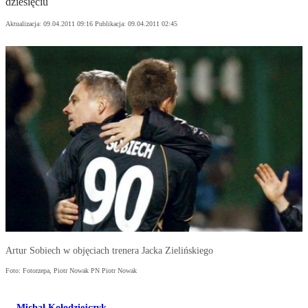
dziesięciu
Aktualizacja:
09.04.2011 09:16
Publikacja:
09.04.2011 02:45
Artur Sobiech w objęciach trenera Jacka Zielińskiego
Foto: Fotorzepa, Piotr Nowak PN Piotr Nowak
Michał Kołodziejczyk