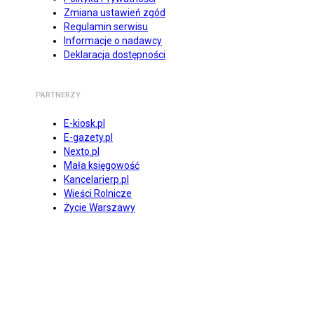
Zmiana ustawień zgód
Regulamin serwisu
Informacje o nadawcy
Deklaracja dostępności
PARTNERZY
E-kiosk.pl
E-gazety.pl
Nexto.pl
Mała księgowość
Kancelarierp.pl
Wieści Rolnicze
Życie Warszawy