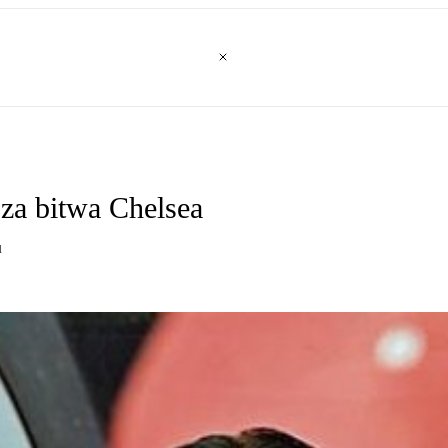
za bitwa Chelsea
u