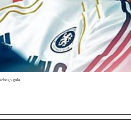
żadnego gola