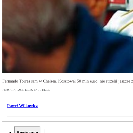
Fernando Torres sam w Chelsea. Kosztował 50 mln euro, nie strzelił jeszcze 
Foto: AFP, PAUL ELLIS PAUL ELLIS
Paweł Wilkowicz
Powiązane