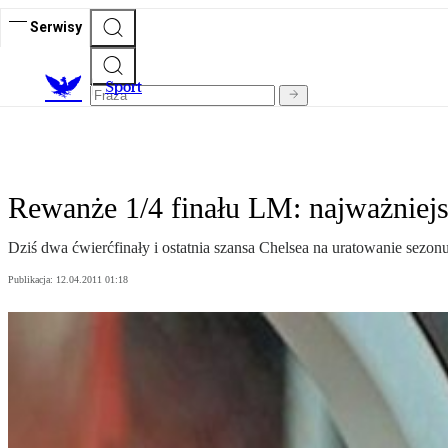
Serwisy
S
port
Rewanże 1/4 finału LM: najważniejs
Dziś dwa ćwierćfinały i ostatnia szansa Chelsea na uratowanie sezon
Publikacja:
12.04.2011 01:18