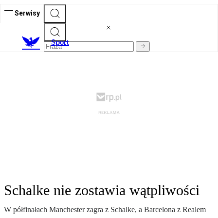
Serwisy
S
port
Schalke nie zostawia wątpliwości
W półfinałach Manchester zagra z Schalke, a Barcelona z Realem