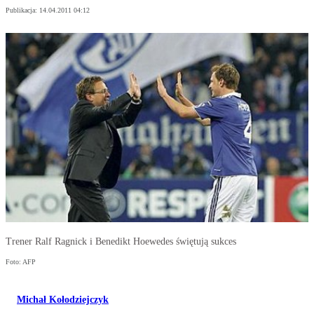
Publikacja:
14.04.2011 04:12
Trener Ralf Ragnick i Benedikt Hoewedes świętują sukces
Foto: AFP
Michał Kołodziejczyk