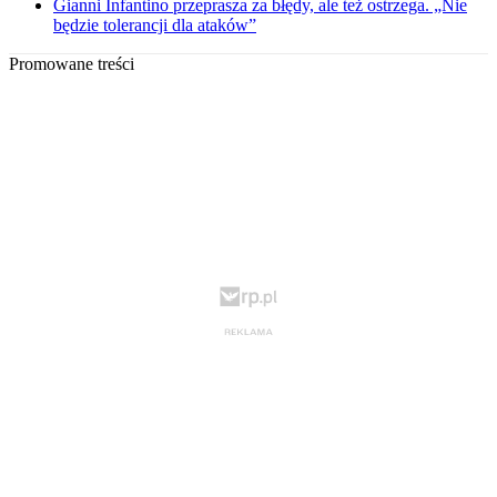
Gianni Infantino przeprasza za błędy, ale też ostrzega. „Nie
będzie tolerancji dla ataków”
Promowane treści