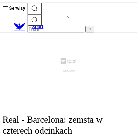
Serwisy
S
port
Real - Barcelona: zemsta w
czterech odcinkach