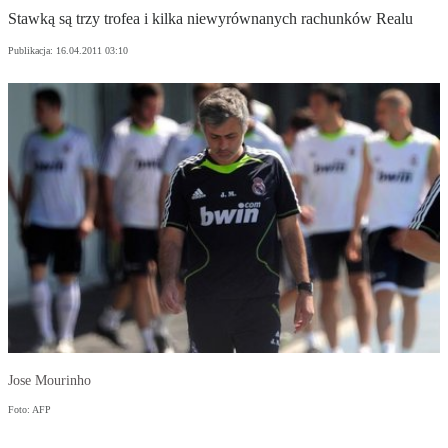
Stawką są trzy trofea i kilka niewyrównanych rachunków Realu
Publikacja:
16.04.2011 03:10
Jose Mourinho
Foto: AFP