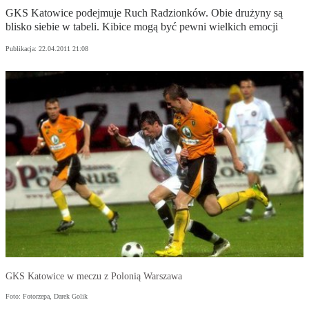
GKS Katowice podejmuje Ruch Radzionków. Obie drużyny są
blisko siebie w tabeli. Kibice mogą być pewni wielkich emocji
Publikacja:
22.04.2011 21:08
GKS Katowice w meczu z Polonią Warszawa
Foto: Fotorzepa, Darek Golik