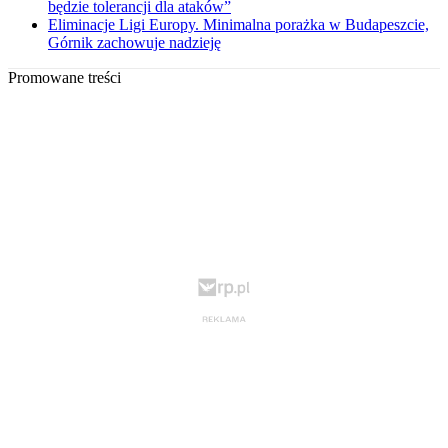
będzie tolerancji dla ataków”
Eliminacje Ligi Europy. Minimalna porażka w Budapeszcie,
Górnik zachowuje nadzieję
Promowane treści