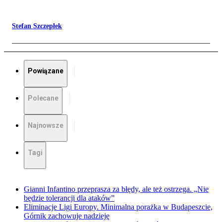
Stefan Szczepłek
Powiązane
Polecane
Najnowsze
Tagi
Gianni Infantino przeprasza za błędy, ale też ostrzega. „Nie
będzie tolerancji dla ataków”
Eliminacje Ligi Europy. Minimalna porażka w Budapeszcie,
Górnik zachowuje nadzieję