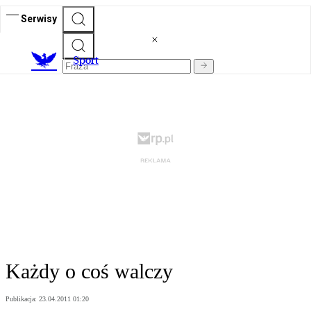
Serwisy
S
port
Każdy o coś walczy
Publikacja:
23.04.2011 01:20