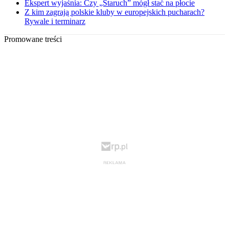
Ekspert wyjaśnia: Czy „Staruch” mógł stać na płocie
Z kim zagrają polskie kluby w europejskich pucharach?
Rywale i terminarz
Promowane treści