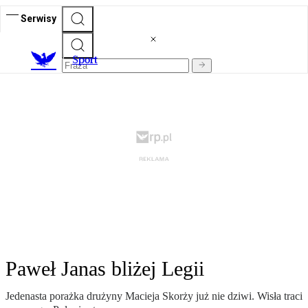
Serwisy
S
port
Paweł Janas bliżej Legii
Jedenasta porażka drużyny Macieja Skorży już nie dziwi. Wisła traci