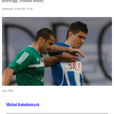
przewagę, Polonia straszy
Publikacja:
25.04.2011 21:38
Foto: ROL
Michał Kołodziejczyk