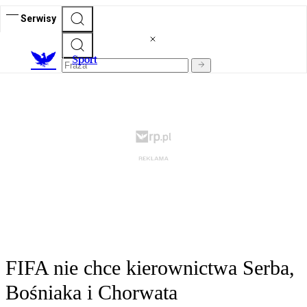
Serwisy
S
port
FIFA nie chce kierownictwa Serba,
Bośniaka i Chorwata