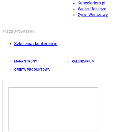
Kancelarierp.pl
Wieści Rolnicze
Życie Warszawy
NASZE WYDARZENIA
Szkolenia i konferencje
MAPA STRONY
KALENDARIUM
OFERTA PRODUKTOWA