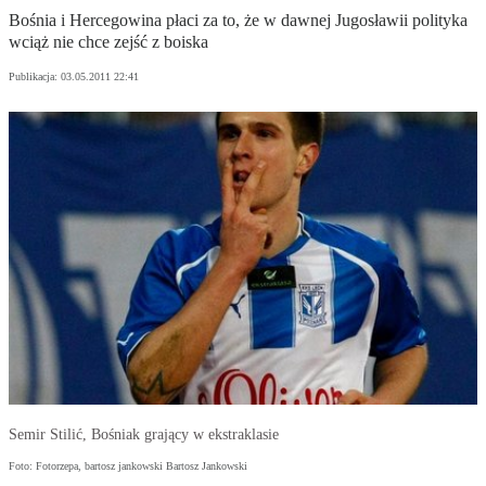
Bośnia i Hercegowina płaci za to, że w dawnej Jugosławii polityka
wciąż nie chce zejść z boiska
Publikacja:
03.05.2011 22:41
Semir Stilić, Bośniak grający w ekstraklasie
Foto: Fotorzepa, bartosz jankowski Bartosz Jankowski