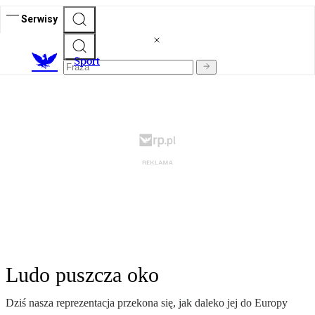
Serwisy
S
port
Ludo puszcza oko
Dziś nasza reprezentacja przekona się, jak daleko jej do Europy