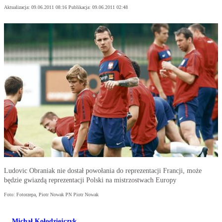
Aktualizacja:
09.06.2011 08:16
Publikacja:
09.06.2011 02:48
Ludovic Obraniak nie dostał powołania do reprezentacji Francji, może
będzie gwiazdą reprezentacji Polski na mistrzostwach Europy
Foto: Fotorzepa, Piotr Nowak PN Piotr Nowak
Michał Kołodziejczyk