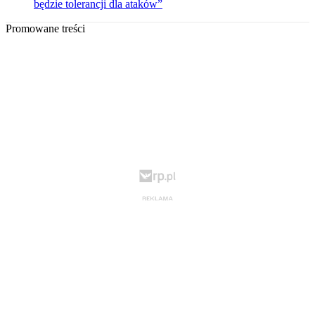
będzie tolerancji dla ataków”
Promowane treści