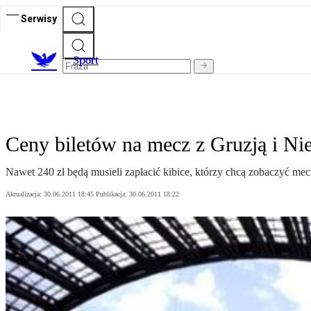
Serwisy
S
port
Ceny biletów na mecz z Gruzją i N
Nawet 240 zł będą musieli zapłacić kibice, którzy chcą zobaczyć me
Aktualizacja:
30.06.2011 18:45
Publikacja:
30.06.2011 18:22