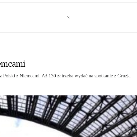
iemcami
cz Polski z Niemcami. Aż 130 zł trzeba wydać na spotkanie z Gruzją