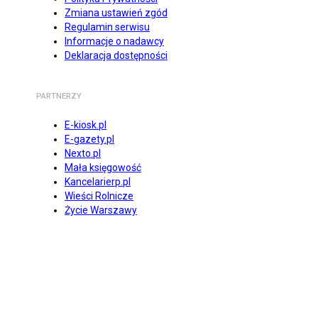
Zmiana ustawień zgód
Regulamin serwisu
Informacje o nadawcy
Deklaracja dostępności
PARTNERZY
E-kiosk.pl
E-gazety.pl
Nexto.pl
Mała księgowość
Kancelarierp.pl
Wieści Rolnicze
Życie Warszawy