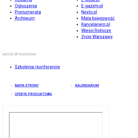
Ogłoszenia
E-gazety.pl
Prenumerata
Nexto.pl
Archiwum
Mała księgowość
Kancelarierp.pl
Wieści Rolnicze
Życie Warszawy
NASZE WYDARZENIA
Szkolenia i konferencje
MAPA STRONY
KALENDARIUM
OFERTA PRODUKTOWA