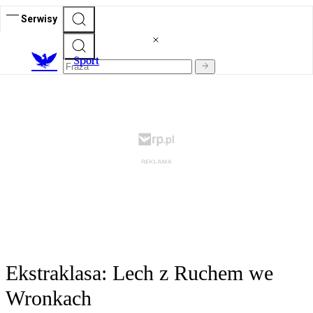
Serwisy
S
port
Ekstraklasa: Lech z Ruchem we
Wronkach