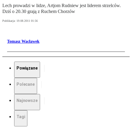
Lech prowadzi w lidze, Artjom Rudniew jest liderem strzelców.
Dziś o 20.30 grają z Ruchem Chorzów
Publikacja:
19.08.2011 01:56
Tomasz Wacławek
Powiązane
Polecane
Najnowsze
Tagi