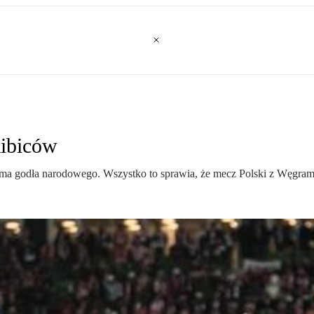
kibiców
ie ma godła narodowego. Wszystko to sprawia, że mecz Polski z Węgra