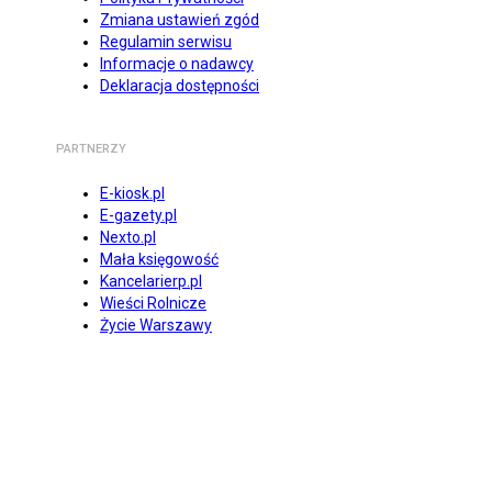
Zmiana ustawień zgód
Regulamin serwisu
Informacje o nadawcy
Deklaracja dostępności
PARTNERZY
E-kiosk.pl
E-gazety.pl
Nexto.pl
Mała księgowość
Kancelarierp.pl
Wieści Rolnicze
Życie Warszawy