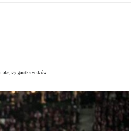
mi obejrzy garstka widzów