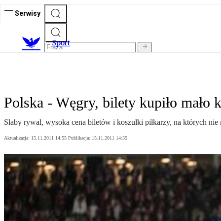
Serwisy
S
port
Polska - Węgry, bilety kupiło mało 
Słaby rywal, wysoka cena biletów i koszulki piłkarzy, na których n
Aktualizacja:
15.11.2011 14:55
Publikacja:
15.11.2011 14:35