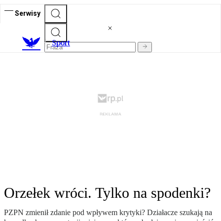
Serwisy
S
port
Orzełek wróci. Tylko na spodenki?
PZPN zmienił zdanie pod wpływem krytyki? Działacze szukają na