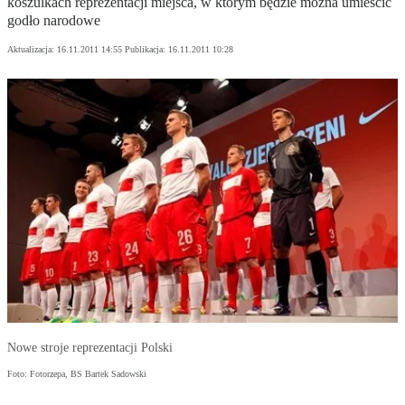
koszulkach reprezentacji miejsca, w którym będzie można umieścić
godło narodowe
Aktualizacja:
16.11.2011 14:55
Publikacja:
16.11.2011 10:28
Nowe stroje reprezentacji Polski
Foto: Fotorzepa, BS Bartek Sadowski