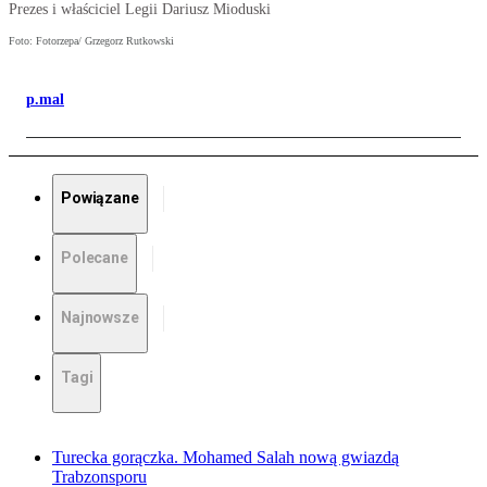
Prezes i właściciel Legii Dariusz Mioduski
Foto: Fotorzepa/ Grzegorz Rutkowski
p.mal
Powiązane
Polecane
Najnowsze
Tagi
Turecka gorączka. Mohamed Salah nową gwiazdą
Trabzonsporu