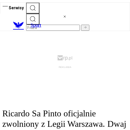
Serwisy
S
port
Ricardo Sa Pinto oficjalnie
zwolniony z Legii Warszawa. Dwaj