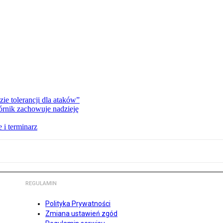
zie tolerancji dla ataków”
órnik zachowuje nadzieję
 i terminarz
REGULAMIN
Polityka Prywatności
Zmiana ustawień zgód