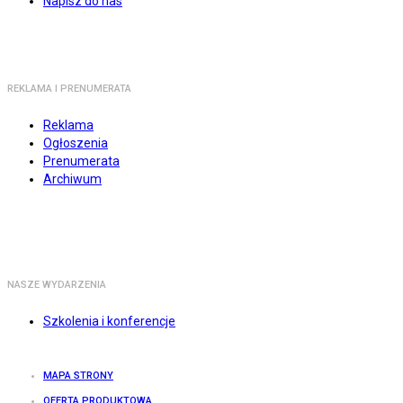
Napisz do nas
REKLAMA I PRENUMERATA
Reklama
Ogłoszenia
Prenumerata
Archiwum
NASZE WYDARZENIA
Szkolenia i konferencje
MAPA STRONY
OFERTA PRODUKTOWA