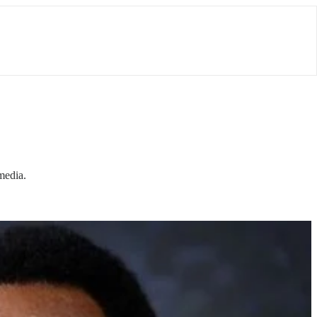
media.