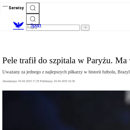
Serwisy
S
port
Pele trafił do szpitala w Paryżu. M
Uważany za jednego z najlepszych piłkarzy w historii futbolu, Brazyl
Aktualizacja:
03.04.2019 17:29
Publikacja:
03.04.2019 16:30