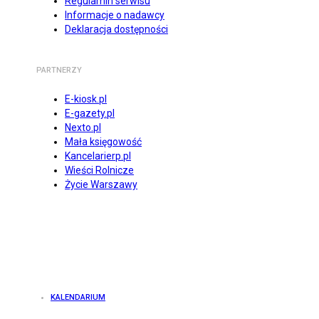
Regulamin serwisu
Informacje o nadawcy
Deklaracja dostępności
PARTNERZY
E-kiosk.pl
E-gazety.pl
Nexto.pl
Mała księgowość
Kancelarierp.pl
Wieści Rolnicze
Życie Warszawy
KALENDARIUM