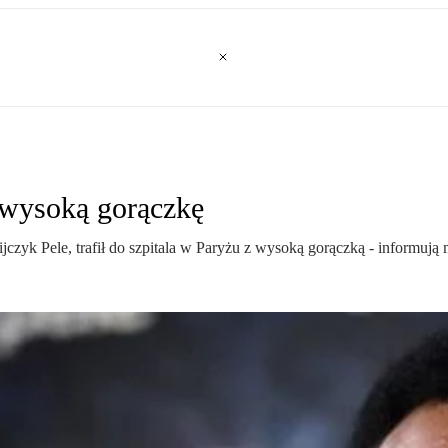
a wysoką gorączkę
ijczyk Pele, trafił do szpitala w Paryżu z wysoką gorączką - informują 