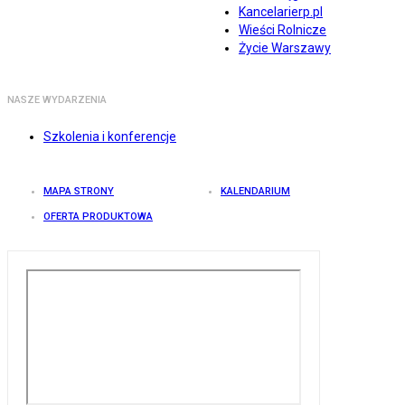
Kancelarierp.pl
Wieści Rolnicze
Życie Warszawy
NASZE WYDARZENIA
Szkolenia i konferencje
MAPA STRONY
KALENDARIUM
OFERTA PRODUKTOWA