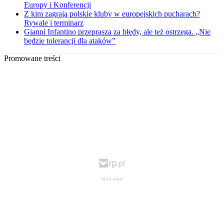
Europy i Konferencji
Z kim zagrają polskie kluby w europejskich pucharach?
Rywale i terminarz
Gianni Infantino przeprasza za błędy, ale też ostrzega. „Nie
będzie tolerancji dla ataków”
Promowane treści