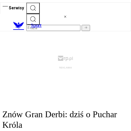
Serwisy
S
port
Znów Gran Derbi: dziś o Puchar
Króla