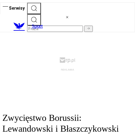
Serwisy
S
port
Zwycięstwo Borussii:
Lewandowski i Błaszczykowski