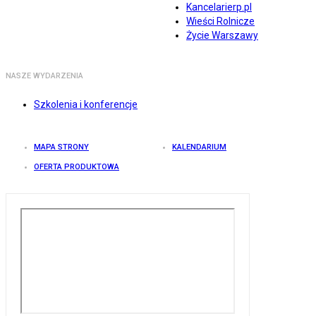
Kancelarierp.pl
Wieści Rolnicze
Życie Warszawy
NASZE WYDARZENIA
Szkolenia i konferencje
MAPA STRONY
KALENDARIUM
OFERTA PRODUKTOWA