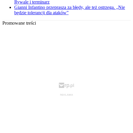
Rywale i terminarz
Gianni Infantino przeprasza za błędy, ale też ostrzega. „Nie
będzie tolerancji dla ataków”
Promowane treści