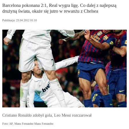
Barcelona pokonana 2:1, Real wygra ligę. Co dalej z najlepszą
drużyną świata, okaże się jutro w rewanżu z Chelsea
Publikacja:
23.04.2012 01:10
Cristiano Ronaldo zdobył gola, Leo Messi rozczarował
Foto: AP, Manu Fernandez Manu Fernandez