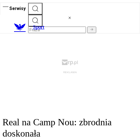
Serwisy
S
port
Real na Camp Nou: zbrodnia
doskonała