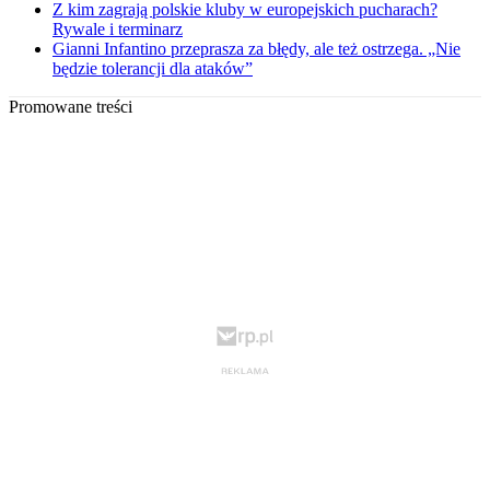
Z kim zagrają polskie kluby w europejskich pucharach?
Rywale i terminarz
Gianni Infantino przeprasza za błędy, ale też ostrzega. „Nie
będzie tolerancji dla ataków”
Promowane treści