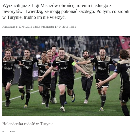
Wyrzucili już z Ligi Mistrzów obrońcę trofeum i jednego z
faworytów. Twierdzą, że mogą pokonać każdego. Po tym, co zrobili
w Turynie, trudno im nie wierzyć.
Aktualizacja:
17.04.2019 18:53
Publikacja:
17.04.2019 18:51
Holenderska radość w Turynie