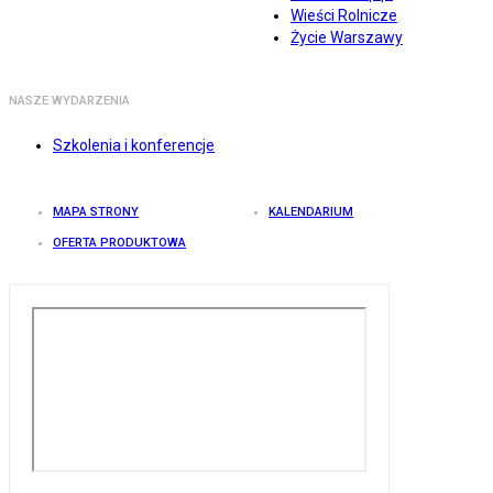
Wieści Rolnicze
Życie Warszawy
NASZE WYDARZENIA
Szkolenia i konferencje
MAPA STRONY
KALENDARIUM
OFERTA PRODUKTOWA