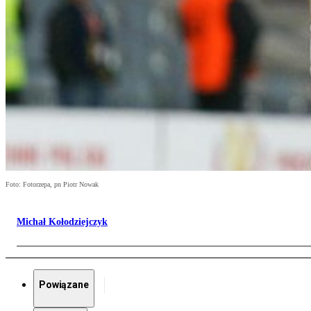
Foto: Fotorzepa, pn Piotr Nowak
Michał Kołodziejczyk
Powiązane