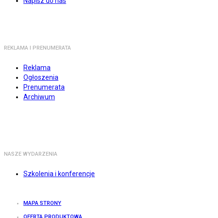
Napisz do nas
REKLAMA I PRENUMERATA
Reklama
Ogłoszenia
Prenumerata
Archiwum
NASZE WYDARZENIA
Szkolenia i konferencje
MAPA STRONY
OFERTA PRODUKTOWA