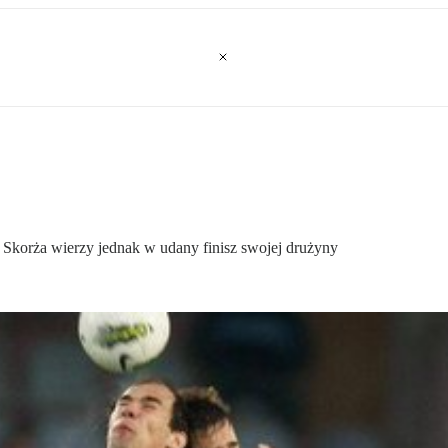
ej Skorża wierzy jednak w udany finisz swojej drużyny