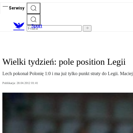
Serwisy
S
port
Wielki tydzień: pole position Legii
Lech pokonał Polonię 1:0 i ma już tylko punkt straty do Legii. Maci
Publikacja:
28.04.2012 01:41