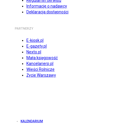
Regulamin serwisu
Informacje o nadawcy
Deklaracja dostępności
PARTNERZY
E-kiosk.pl
E-gazety.pl
Nexto.pl
Mała księgowość
Kancelarierp.pl
Wieści Rolnicze
Życie Warszawy
KALENDARIUM