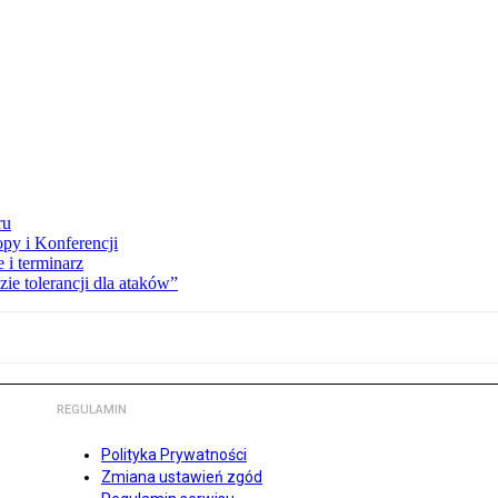
ru
opy i Konferencji
 i terminarz
zie tolerancji dla ataków”
REGULAMIN
Polityka Prywatności
Zmiana ustawień zgód