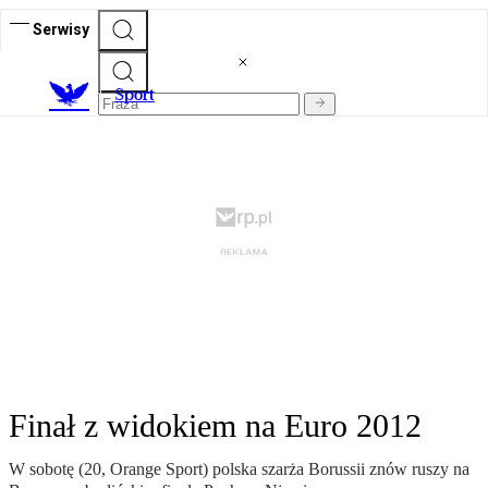
Serwisy
S
port
Finał z widokiem na Euro 2012
W sobotę (20, Orange Sport) polska szarża Borussii znów ruszy na