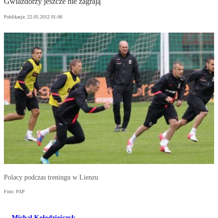
Gwiazdorzy jeszcze nie zagrają
Publikacja:
22.05.2012 01:06
Polacy podczas treningu w Lienzu
Foto: PAP
Michał Kołodziejczyk