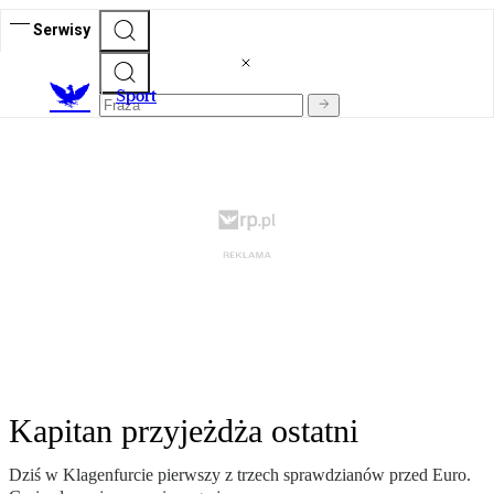
Serwisy
S
port
Kapitan przyjeżdża ostatni
Dziś w Klagenfurcie pierwszy z trzech sprawdzianów przed Euro.