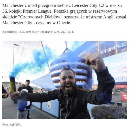
Manchester United przegrał u siebie z Leicester City 1:2 w meczu
36. kolejki Premier League. Porażka grających w rezerwowym
składzie "Czerwonych Diabłów" oznacza, że mistrzem Anglii został
Manchester City - czytamy w Onecie.
Aktualizacja:
12.05.2021 06:57
Publikacja:
12.05.2021 06:47
Foto: PAP/EPA