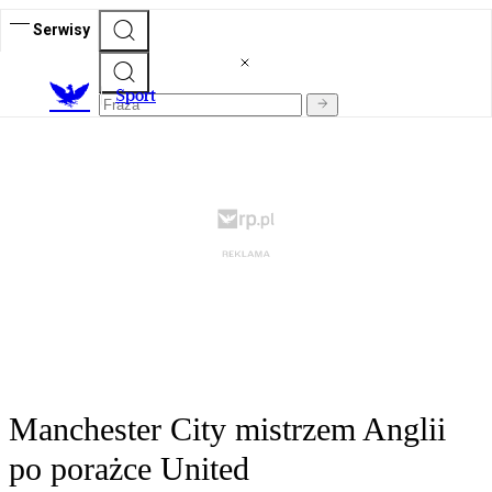
Serwisy
S
port
Manchester City mistrzem Anglii
po porażce United