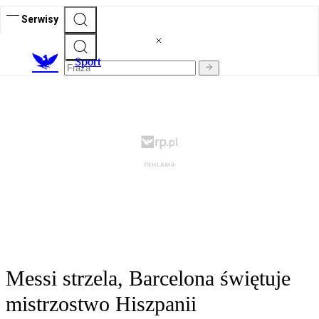
Serwisy
S
port
Messi strzela, Barcelona świętuje
mistrzostwo Hiszpanii