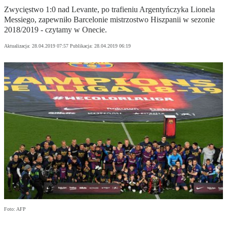
Zwycięstwo 1:0 nad Levante, po trafieniu Argentyńczyka Lionela
Messiego, zapewniło Barcelonie mistrzostwo Hiszpanii w sezonie
2018/2019 - czytamy w Onecie.
Aktualizacja:
28.04.2019 07:57
Publikacja:
28.04.2019 06:19
Foto: AFP