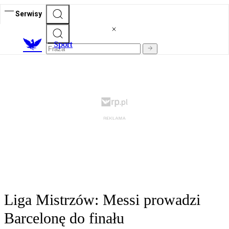
Serwisy
S
port
Liga Mistrzów: Messi prowadzi
Barcelonę do finału