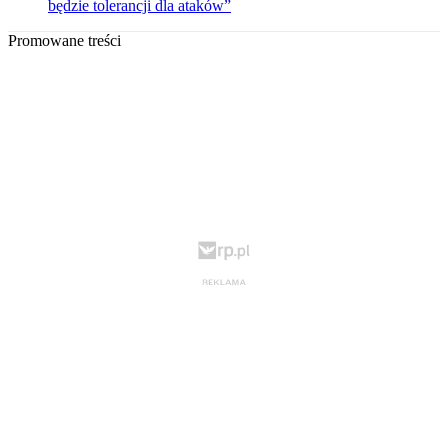
będzie tolerancji dla ataków”
Promowane treści