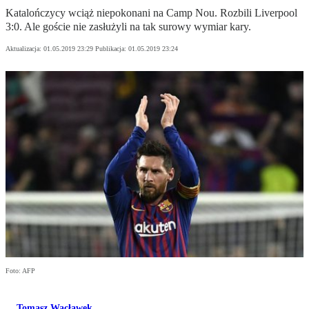
Katalończycy wciąż niepokonani na Camp Nou. Rozbili Liverpool
3:0. Ale goście nie zasłużyli na tak surowy wymiar kary.
Aktualizacja:
01.05.2019 23:29
Publikacja:
01.05.2019 23:24
Foto: AFP
Tomasz Wacławek