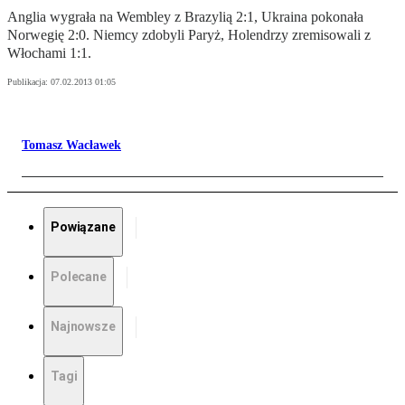
Anglia wygrała na Wembley z Brazylią 2:1, Ukraina pokonała
Norwegię 2:0. Niemcy zdobyli Paryż, Holendrzy zremisowali z
Włochami 1:1.
Publikacja:
07.02.2013 01:05
Tomasz Wacławek
Powiązane
Polecane
Najnowsze
Tagi