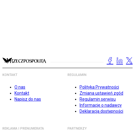
KONTAKT
REGULAMIN
O nas
Polityka Prywatności
Kontakt
Zmiana ustawień zgód
Napisz do nas
Regulamin serwisu
Informacje o nadawcy
Deklaracja dostępności
REKLAMA I PRENUMERATA
PARTNERZY