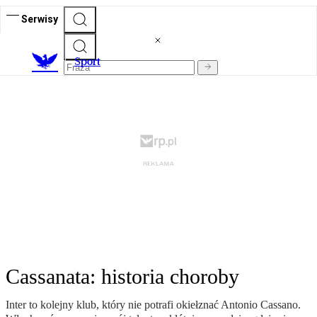
Serwisy
S
port
Cassanata: historia choroby
Inter to kolejny klub, który nie potrafi okiełznać Antonio Cassano.