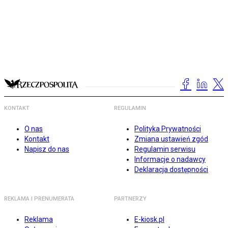
KONTAKT
REGULAMIN
O nas
Polityka Prywatności
Kontakt
Zmiana ustawień zgód
Napisz do nas
Regulamin serwisu
Informacje o nadawcy
Deklaracja dostępności
REKLAMA I PRENUMERATA
PARTNERZY
Reklama
E-kiosk.pl