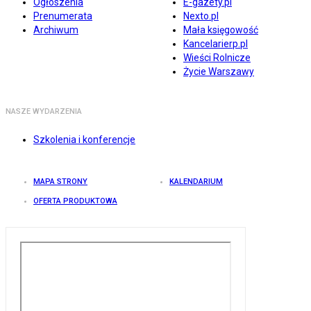
Ogłoszenia
E-gazety.pl
Prenumerata
Nexto.pl
Archiwum
Mała księgowość
Kancelarierp.pl
Wieści Rolnicze
Życie Warszawy
NASZE WYDARZENIA
Szkolenia i konferencje
MAPA STRONY
KALENDARIUM
OFERTA PRODUKTOWA