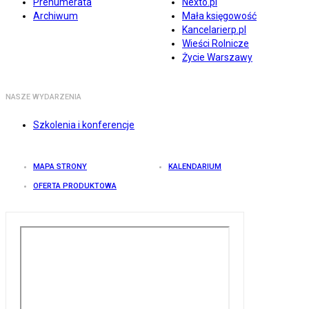
Prenumerata
Nexto.pl
Archiwum
Mała księgowość
Kancelarierp.pl
Wieści Rolnicze
Życie Warszawy
NASZE WYDARZENIA
Szkolenia i konferencje
MAPA STRONY
KALENDARIUM
OFERTA PRODUKTOWA