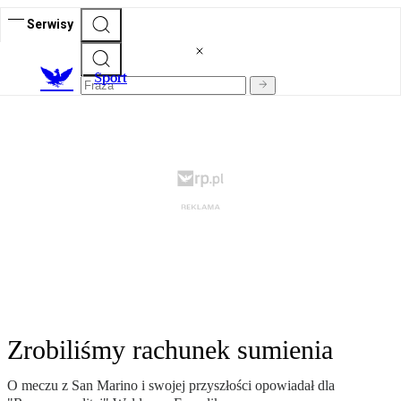
Serwisy
S
port
Zrobiliśmy rachunek sumienia
O meczu z San Marino i swojej przyszłości opowiadał dla