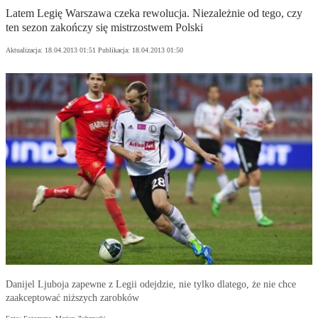
Latem Legię Warszawa czeka rewolucja. Niezależnie od tego, czy
ten sezon zakończy się mistrzostwem Polski
Aktualizacja:
18.04.2013 01:51
Publikacja:
18.04.2013 01:50
Danijel Ljuboja zapewne z Legii odejdzie, nie tylko dlatego, że nie chce
zaakceptować niższych zarobków