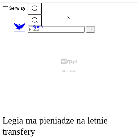
Serwisy
S
port
Legia ma pieniądze na letnie
transfery