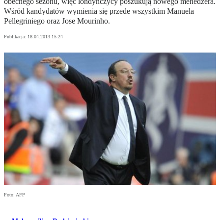
obecnego sezonu, więc londyńczycy poszukują nowego menedżera.
Wśród kandydatów wymienia się przede wszystkim Manuela
Pellegriniego oraz Jose Mourinho.
Publikacja:
18.04.2013 15:24
Foto: AFP