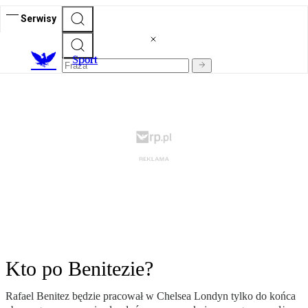
Serwisy
S
port
Kto po Benitezie?
Rafael Benitez będzie pracował w Chelsea Londyn tylko do końca