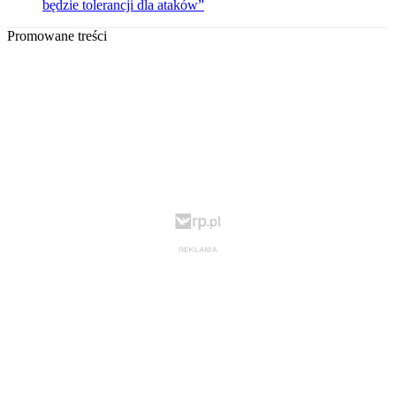
będzie tolerancji dla ataków”
Promowane treści