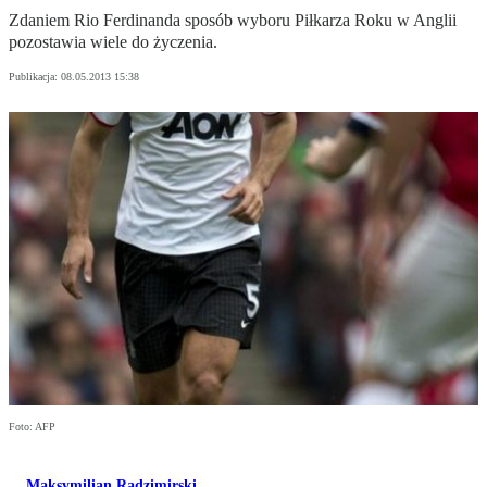
Zdaniem Rio Ferdinanda sposób wyboru Piłkarza Roku w Anglii
pozostawia wiele do życzenia.
Publikacja:
08.05.2013 15:38
Foto: AFP
Maksymilian Radzimirski