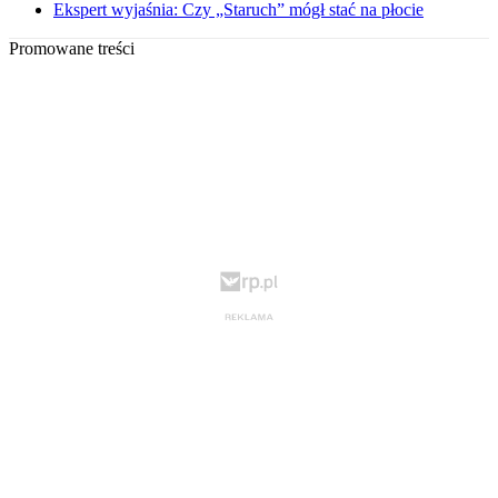
Ekspert wyjaśnia: Czy „Staruch” mógł stać na płocie
Promowane treści