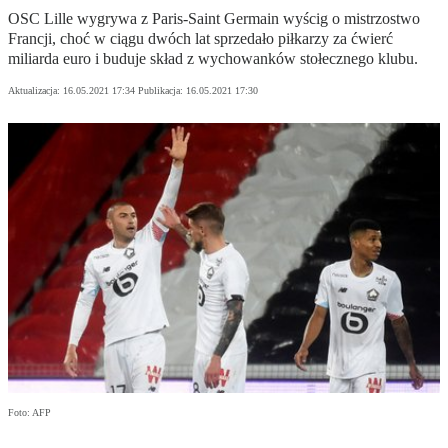
OSC Lille wygrywa z Paris-Saint Germain wyścig o mistrzostwo
Francji, choć w ciągu dwóch lat sprzedało piłkarzy za ćwierć
miliarda euro i buduje skład z wychowanków stołecznego klubu.
Aktualizacja:
16.05.2021 17:34
Publikacja:
16.05.2021 17:30
Foto: AFP