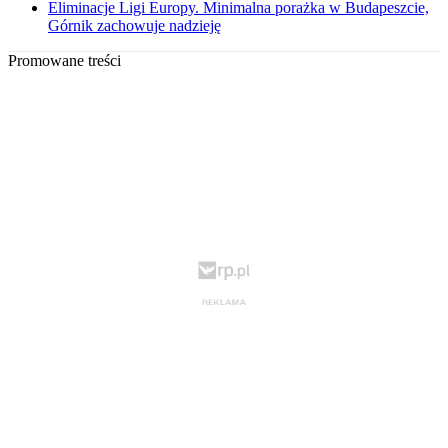
Eliminacje Ligi Europy. Minimalna porażka w Budapeszcie,
Górnik zachowuje nadzieję
Promowane treści