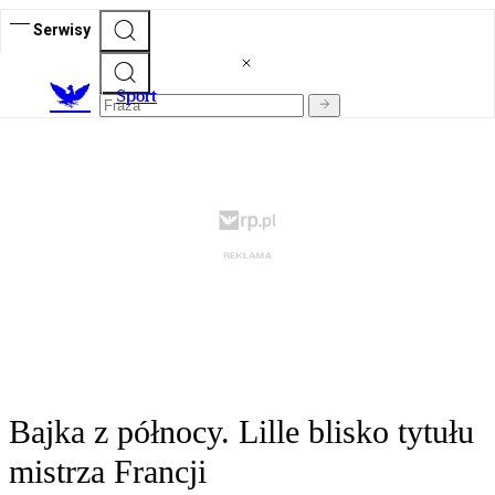
Serwisy
S
port
Bajka z północy. Lille blisko tytułu
mistrza Francji