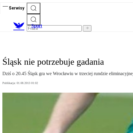
Serwisy
S
port
Śląsk nie potrzebuje gadania
Dziś o 20.45 Śląsk gra we Wrocławiu w trzeciej rundzie eliminacyjne
Publikacja:
01.08.2013 01:02