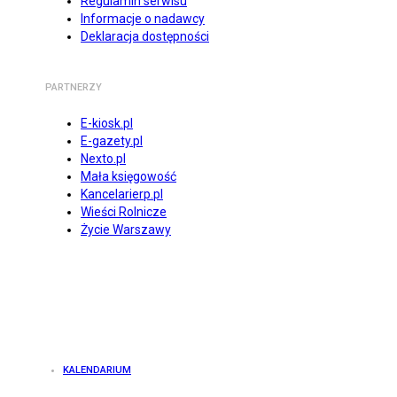
Regulamin serwisu
Informacje o nadawcy
Deklaracja dostępności
PARTNERZY
E-kiosk.pl
E-gazety.pl
Nexto.pl
Mała księgowość
Kancelarierp.pl
Wieści Rolnicze
Życie Warszawy
KALENDARIUM