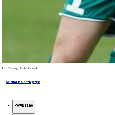
Foto: Fotorzepa, Marian Zubrzycki
Michał Kołodziejczyk
Powiązane