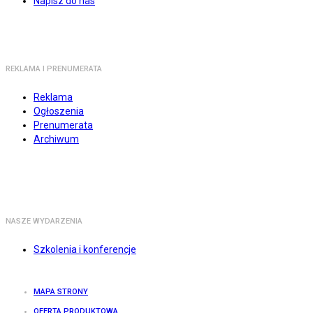
Napisz do nas
REKLAMA I PRENUMERATA
Reklama
Ogłoszenia
Prenumerata
Archiwum
NASZE WYDARZENIA
Szkolenia i konferencje
MAPA STRONY
OFERTA PRODUKTOWA