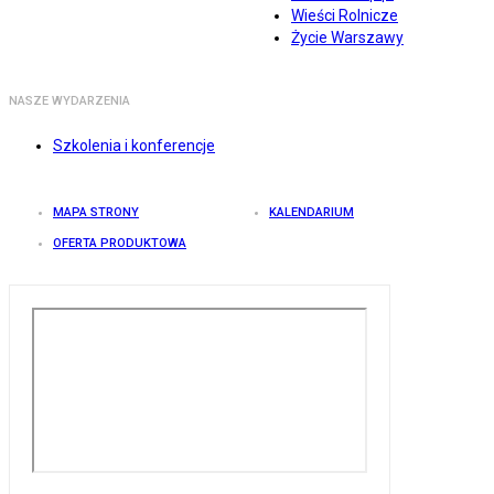
Wieści Rolnicze
Życie Warszawy
NASZE WYDARZENIA
Szkolenia i konferencje
MAPA STRONY
KALENDARIUM
OFERTA PRODUKTOWA