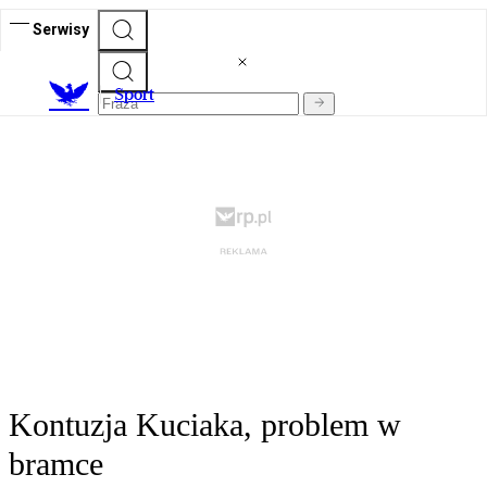
Serwisy
S
port
Kontuzja Kuciaka, problem w
bramce