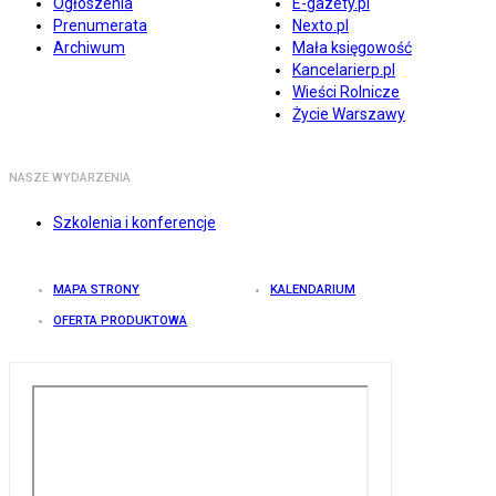
Ogłoszenia
E-gazety.pl
Prenumerata
Nexto.pl
Archiwum
Mała księgowość
Kancelarierp.pl
Wieści Rolnicze
Życie Warszawy
NASZE WYDARZENIA
Szkolenia i konferencje
MAPA STRONY
KALENDARIUM
OFERTA PRODUKTOWA