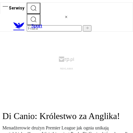
Serwisy
S
port
Di Canio: Królestwo za Anglika!
Menadżerowie drużyn Premier League jak ognia unikają