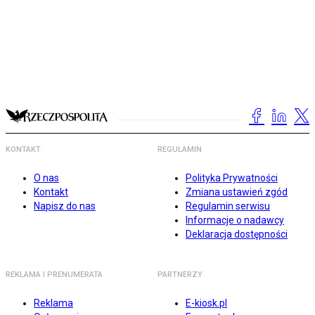
KONTAKT
REGULAMIN
O nas
Polityka Prywatności
Kontakt
Zmiana ustawień zgód
Napisz do nas
Regulamin serwisu
Informacje o nadawcy
Deklaracja dostępności
REKLAMA I PRENUMERATA
PARTNERZY
Reklama
E-kiosk.pl