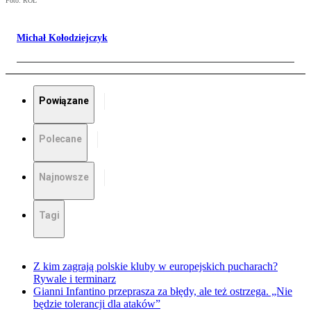
Foto: ROL
Michał Kołodziejczyk
Powiązane
Polecane
Najnowsze
Tagi
Z kim zagrają polskie kluby w europejskich pucharach?
Rywale i terminarz
Gianni Infantino przeprasza za błędy, ale też ostrzega. „Nie
będzie tolerancji dla ataków”