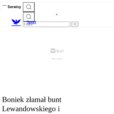
Serwisy
S
port
Boniek złamał bunt
Lewandowskiego i