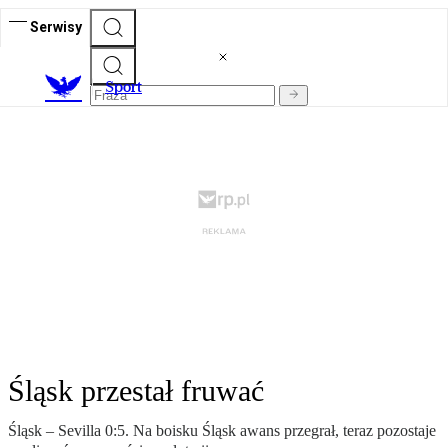
Serwisy
S
port
Śląsk przestał fruwać
Śląsk – Sevilla 0:5. Na boisku Śląsk awans przegrał, teraz pozostaje