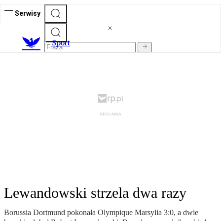
Serwisy
S
port
Lewandowski strzela dwa razy
Borussia Dortmund pokonała Olympique Marsylia 3:0, a dwie