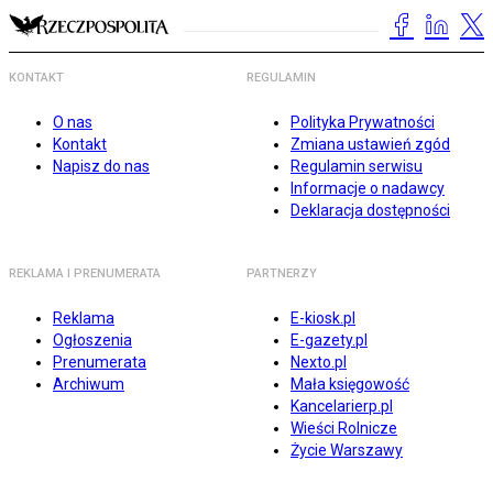
KONTAKT
REGULAMIN
O nas
Polityka Prywatności
Kontakt
Zmiana ustawień zgód
Napisz do nas
Regulamin serwisu
Informacje o nadawcy
Deklaracja dostępności
REKLAMA I PRENUMERATA
PARTNERZY
Reklama
E-kiosk.pl
Ogłoszenia
E-gazety.pl
Prenumerata
Nexto.pl
Archiwum
Mała księgowość
Kancelarierp.pl
Wieści Rolnicze
Życie Warszawy