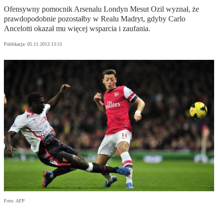
Ofensywny pomocnik Arsenalu Londyn Mesut Ozil wyznał, że
prawdopodobnie pozostałby w Realu Madryt, gdyby Carlo
Ancelotti okazał mu więcej wsparcia i zaufania.
Publikacja:
05.11.2013 13:51
Foto: AFP