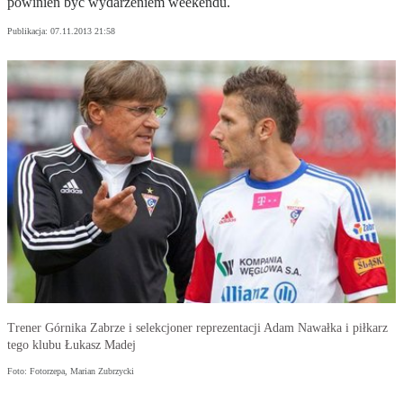
powinien być wydarzeniem weekendu.
Publikacja:
07.11.2013 21:58
Trener Górnika Zabrze i selekcjoner reprezentacji Adam Nawałka i piłkarz
tego klubu Łukasz Madej
Foto: Fotorzepa, Marian Zubrzycki