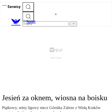
Serwisy
S
port
Jesień za oknem, wiosna na boisku
Piątkowy, setny ligowy mecz Górnika Zabrze z Wisłą Kraków