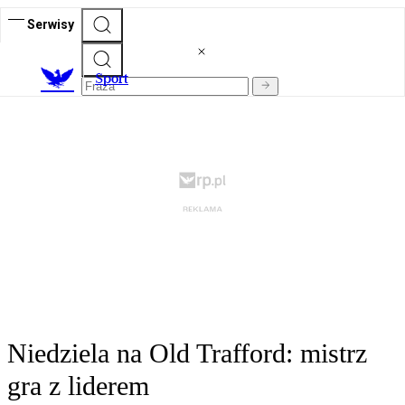
Serwisy
S
port
Niedziela na Old Trafford: mistrz
gra z liderem