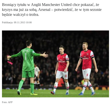
Broniący tytułu w Anglii Manchester United chce pokazać, że
kryzys ma już za sobą, Arsenal – potwierdzić, że w tym sezonie
będzie walczył o trofea.
Publikacja:
09.11.2013 10:00
Foto: AFP